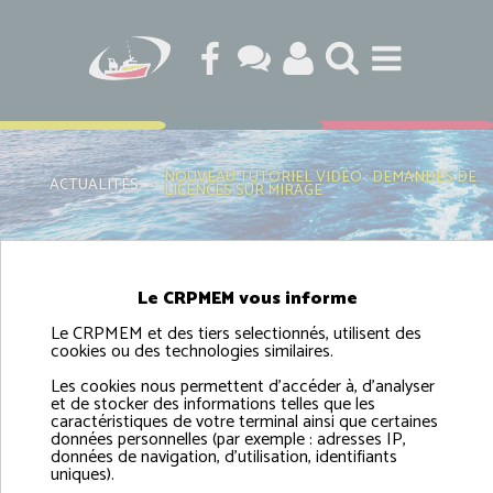
NOUVEAU TUTORIEL VIDÉO : DEMANDES DE
ACTUALITÉS
›
LICENCES SUR MIRAGE
NOUVEAU TUTORIEL VIDÉO : DEMANDES DE
Le CRPMEM vous informe
LICENCES SUR MIRAGE
Le CRPMEM et des tiers selectionnés, utilisent des
cookies ou des technologies similaires.
Les cookies nous permettent d'accéder à, d'analyser
et de stocker des informations telles que les
caractéristiques de votre terminal ainsi que certaines
données personnelles (par exemple : adresses IP,
données de navigation, d'utilisation, identifiants
Objectif :
uniques).