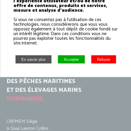
l'expérience utilisateur et/ou de notre
offre de contenus, produits et services,
mesure et analyse d'audience.
Si vous ne consentez pas à l'utilisation de ces
technologies, nous considérerons que vous vous
opposez également à tout dépôt de cookie fondé sur
un intérêt légitime. Dans ces conditions vous ne
pourrez pas exploiter toutes les fonctionnalités du
site internet.
COMITÉ RÉGIONAL
DES PÊCHES MARITIMES
ET DES ÉLEVAGES MARINS
NORMANDIE
CRPMEM Siège
9 Quai Lawton Collins