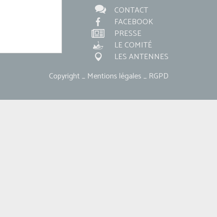
CONTACT
FACEBOOK
PRESSE
LE COMITÉ
LES ANTENNES
Copyright _ Mentions légales _ RGPD