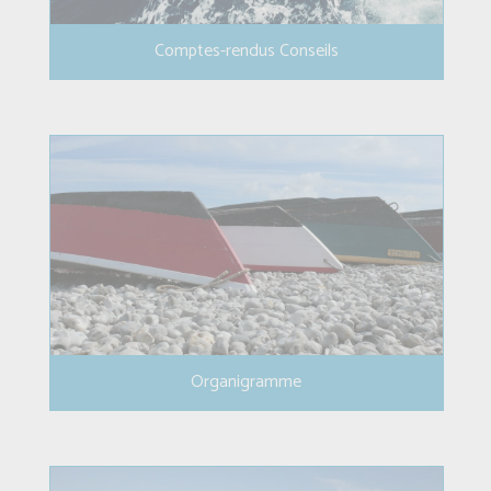
Comptes-rendus Conseils
Organigramme