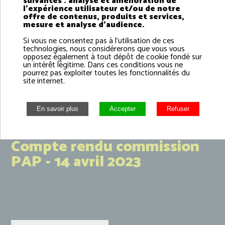
suivantes : analyse et amélioration de
PAP - 20 février 2024
l'expérience utilisateur et/ou de notre
offre de contenus, produits et services,
mesure et analyse d'audience.
Si vous ne consentez pas à l'utilisation de ces
technologies, nous considérerons que vous vous
opposez également à tout dépôt de cookie fondé sur
un intérêt légitime. Dans ces conditions vous ne
pourrez pas exploiter toutes les fonctionnalités du
site internet.
Compte rendu commission
PAP - 14 avril 2023