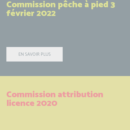
Commission pêche à pied 3
février 2022
Commission attribution
licence 2020