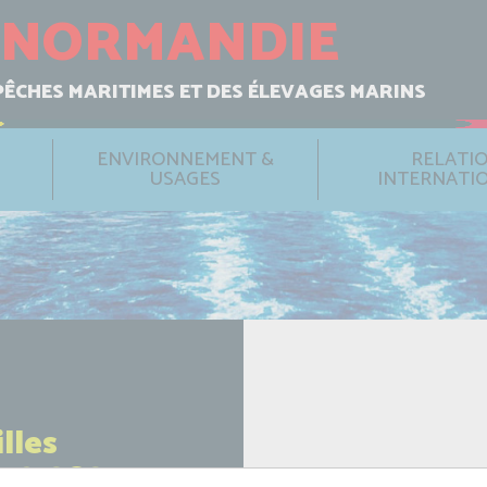
NORMANDIE
PÊCHES MARITIMES ET DES ÉLEVAGES MARINS
ENVIRONNEMENT &
RELATI
USAGES
INTERNATI
lles
149-2024