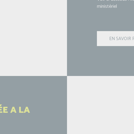
ministériel
ÉE A LA