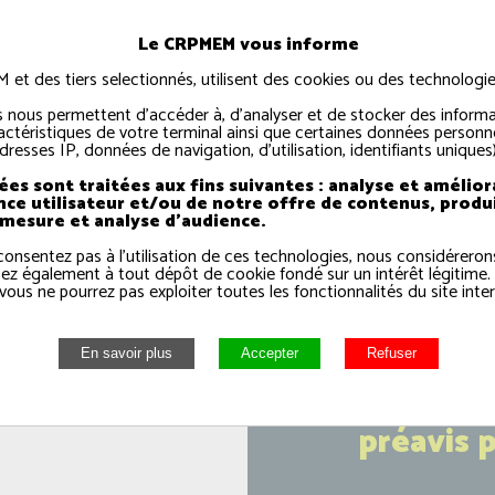
Le CRPMEM vous informe
t des tiers selectionnés, utilisent des cookies ou des technologies
 nous permettent d'accéder à, d'analyser et de stocker des informa
actéristiques de votre terminal ainsi que certaines données personne
dresses IP, données de navigation, d'utilisation, identifiants uniques)
es sont traitées aux fins suivantes : analyse et amélior
nce utilisateur et/ou de notre offre de contenus, produ
 mesure et analyse d'audience.
consentez pas à l'utilisation de ces technologies, nous considérero
ez également à tout dépôt de cookie fondé sur un intérêt légitime.
vous ne pourrez pas exploiter toutes les fonctionnalités du site inter
Ports d
préavis 