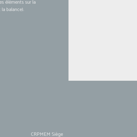
les éléments sur la
 la balance).
CRPMEM Siège