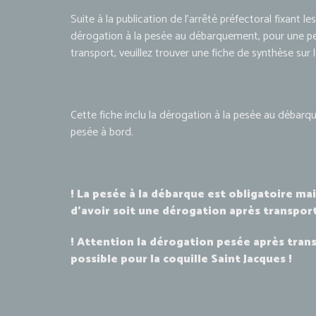
Suite à la publication de l’arrêté préfectoral fixant l
dérogation à la pesée au débarquement, pour une p
transport, veuillez trouver une fiche de synthèse sur l
Cette fiche inclu la dérogation à la pesée au débar
pesée à bord.
! La pesée à la débarque est obligatoire mais
d’avoir soit une dérogation après transport
! Attention la dérogation pesée après trans
possible pour la coquille Saint Jacques !