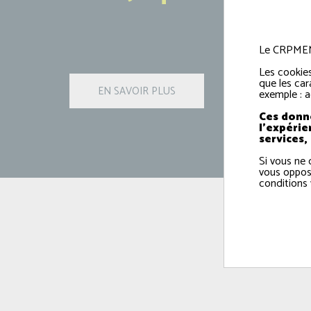
Le CRPMEM e
Les cookies
que les car
exemple : a
Ces donné
l'expérie
services,
Si vous ne 
vous oppos
conditions 