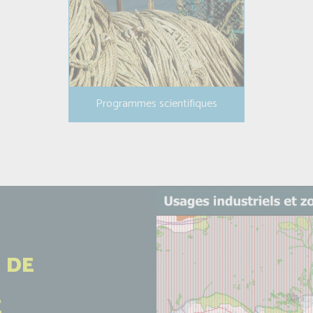
Programmes scientifiques
 DE
E