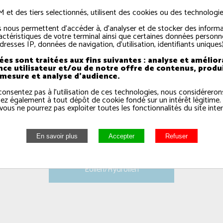
t des tiers selectionnés, utilisent des cookies ou des technologies
 nous permettent d'accéder à, d'analyser et de stocker des informa
actéristiques de votre terminal ainsi que certaines données personne
dresses IP, données de navigation, d'utilisation, identifiants uniques)
es sont traitées aux fins suivantes : analyse et amélior
nce utilisateur et/ou de notre offre de contenus, produ
 mesure et analyse d'audience.
consentez pas à l'utilisation de ces technologies, nous considérero
ez également à tout dépôt de cookie fondé sur un intérêt légitime.
vous ne pourrez pas exploiter toutes les fonctionnalités du site inter
Eolien/Hydrolien