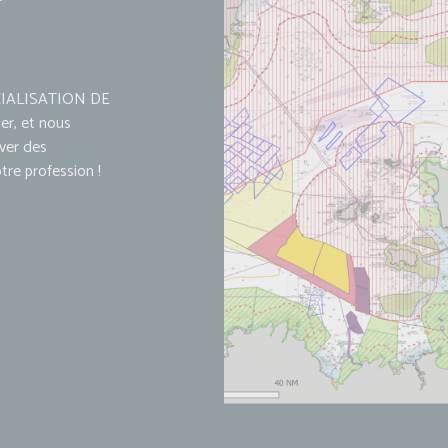
CIALISATION DE
er, et nous
ver des
re profession !