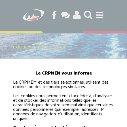
BAIE DE SEINE OCCIDENTALE
Le CRPMEM vous informe
Mesures de gestion de la
Le CRPMEM et des tiers selectionnés, utilisent des
pêche professionnelle -
cookies ou des technologies similaires.
N2000 : baie de Seine
Les cookies nous permettent d'accéder à, d'analyser
et de stocker des informations telles que les
Occidentale
caractéristiques de votre terminal ainsi que certaines
données personnelles (par exemple : adresses IP,
données de navigation, d'utilisation, identifiants
uniques).