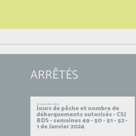
ARRÊTÉS
30 novembre 2023
Jours de pêche et nombre de
débarquements autorisés - CSJ
BDS - semaines 49 - 50 - 51 - 52 -
1 de Janvier 2024