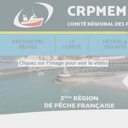
CRPMEM
COMITÉ RÉGIONAL DES 
GESTION DES
LE
MÉTIERS &
PÊCHES
COMITÉ
SÉCURITÉ