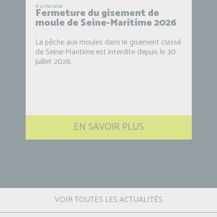
31 juillet 2026
Fermeture du gisement de
moule de Seine-Maritime 2026
La pêche aux moules dans le gisement classé
de Seine-Maritime est interdite depuis le 30
juillet 2026.
EN SAVOIR PLUS
VOIR TOUTES LES ACTUALITÉS