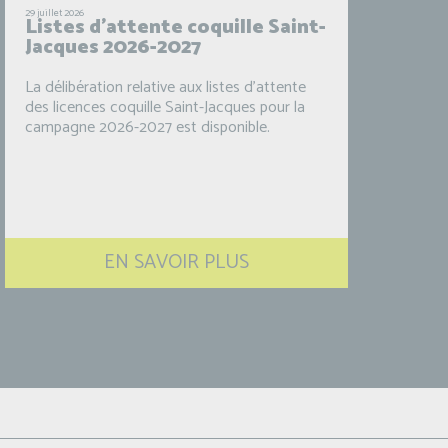
29 juillet 2026
Listes d’attente coquille Saint-
Jacques 2026-2027
La délibération relative aux listes d’attente
des licences coquille Saint-Jacques pour la
campagne 2026-2027 est disponible.
EN SAVOIR PLUS