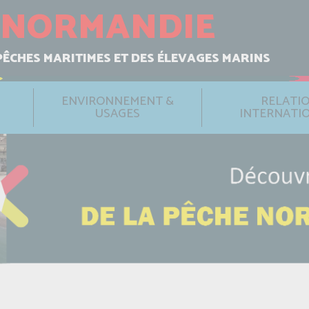
NORMANDIE
PÊCHES MARITIMES ET DES ÉLEVAGES MARINS
ENVIRONNEMENT &
RELATI
USAGES
INTERNATI