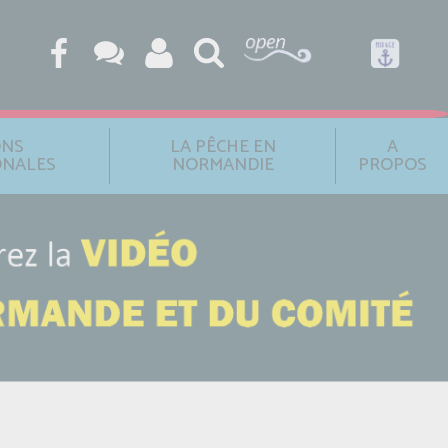
ONS
LA PÊCHE EN
A
ONALES
NORMANDIE
PROPOS