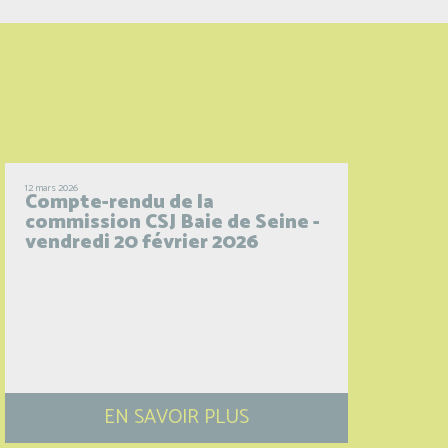
12 mars 2026
Compte-rendu de la
commission CSJ Baie de Seine -
vendredi 20 février 2026
EN SAVOIR PLUS