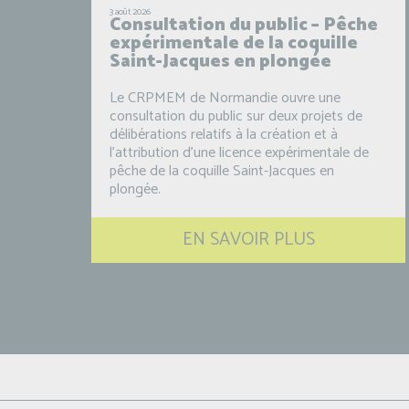
3 août 2026
Consultation du public – Pêche
expérimentale de la coquille
Saint-Jacques en plongée
Le CRPMEM de Normandie ouvre une
consultation du public sur deux projets de
délibérations relatifs à la création et à
l’attribution d’une licence expérimentale de
pêche de la coquille Saint-Jacques en
plongée.
EN SAVOIR PLUS