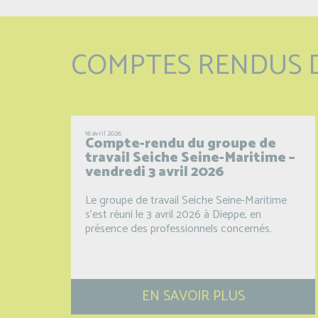
COMPTES RENDUS 
16 avril 2026
Compte-rendu du groupe de
travail Seiche Seine-Maritime –
vendredi 3 avril 2026
Le groupe de travail Seiche Seine-Maritime
s’est réuni le 3 avril 2026 à Dieppe, en
présence des professionnels concernés.
EN SAVOIR PLUS