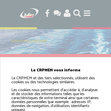
SITUATION SANITAIRE
Régime des zones de pêche
Le CRPMEM vous informe
du pétoncle en Manche
Le CRPMEM et des tiers selectionnés, utilisent des
cookies ou des technologies similaires.
Les cookies nous permettent d'accéder à, d'analyser
et de stocker des informations telles que les
caractéristiques de votre terminal ainsi que certaines
données personnelles (par exemple : adresses IP,
données de navigation, d'utilisation, identifiants
uniques).