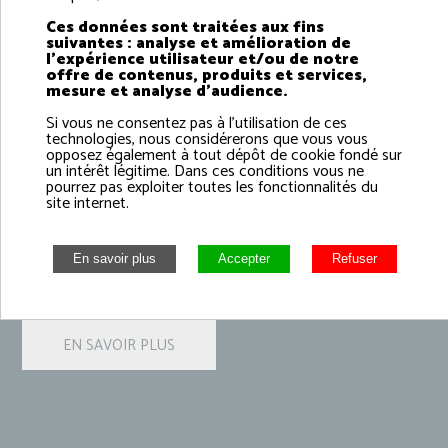
Ces données sont traitées aux fins
suivantes : analyse et amélioration de
l'expérience utilisateur et/ou de notre
offre de contenus, produits et services,
mesure et analyse d'audience.
Si vous ne consentez pas à l'utilisation de ces
Suivi sanitaire des zones de
technologies, nous considérerons que vous vous
opposez également à tout dépôt de cookie fondé sur
pêche de pétoncles en
un intérêt légitime. Dans ces conditions vous ne
pourrez pas exploiter toutes les fonctionnalités du
Manche
site internet.