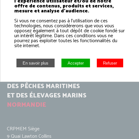
l'expérience utilisateur et/ou de notre
offre de contenus, produits et services,
mesure et analyse d'audience.
Si vous ne consentez pas à l'utilisation de ces
technologies, nous considérerons que vous vous
opposez également à tout dépôt de cookie fondé sur
un intérêt légitime. Dans ces conditions vous ne
pourrez pas exploiter toutes les fonctionnalités du
site internet.
COMITÉ RÉGIONAL
DES PÊCHES MARITIMES
ET DES ÉLEVAGES MARINS
NORMANDIE
CRPMEM Siège
9 Quai Lawton Collins