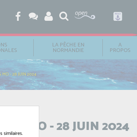
ONS
LA PÊCHE EN
A
ONALES
NORMANDIE
PROPOS
O - 28 JUIN 2024
S MO - 28 JUIN 2024
 similaires.