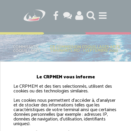
COMMISSION
CR COMMISSION COQUILLAGES ARTS
›
TRAINANTS MO - 1 SEPTEMBRE 2023
COQUILLAGES
CR COMMISSION COQUILLAGES ARTS
Le CRPMEM vous informe
TRAINANTS MO - 1 SEPTEMBRE 2023
Le CRPMEM et des tiers selectionnés, utilisent des
cookies ou des technologies similaires.
Les cookies nous permettent d'accéder à, d'analyser
et de stocker des informations telles que les
caractéristiques de votre terminal ainsi que certaines
données personnelles (par exemple : adresses IP,
données de navigation, d'utilisation, identifiants
uniques).