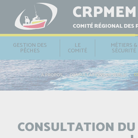
CRPMEM
COMITÉ RÉGIONAL DES 
GESTION DES
LE
MÉTIERS &
PÊCHES
COMITÉ
SÉCURITÉ
C
A PROPOS
›
CONSULTATIONS DU PUBLIC
›
CONSULTATION DU 