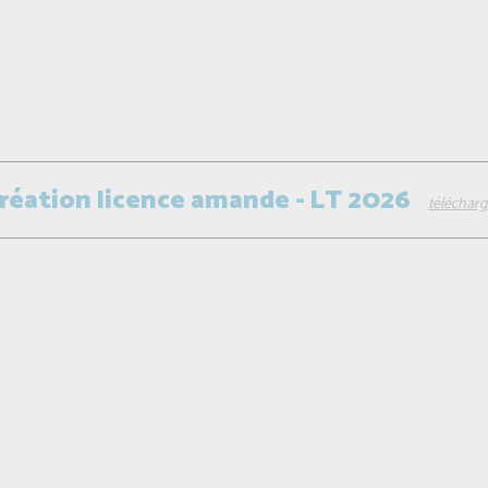
Création licence amande - LT 2026
télécharg