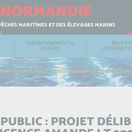
NORMANDIE
PÊCHES MARITIMES ET DES ÉLEVAGES MARINS
ENVIRONNEMENT &
RELATI
USAGES
INTERNATI
ONSULTATION DU PUBLIC : PROJET DÉLIBÉRATION CRÉATION LICENC
PUBLIC : PROJET DÉLI